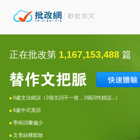
正在批改第
1,167,153,488
篇
8處文法錯誤（2個主詞不一致，3個詞性錯誤...）
6處中式英語
學術詞彙偏少
文章結構鬆散